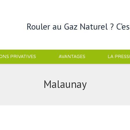
Rouler au Gaz Naturel ? C’es
IONS PRIVATIVES
AVANTAGES
LA PRESS
Malaunay